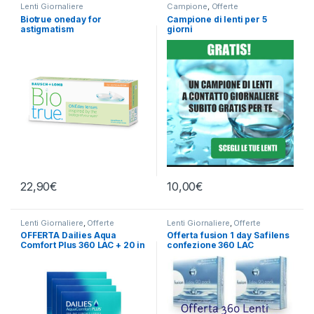
Lenti Giornaliere
Campione
,
Offerte
Biotrue oneday for
Campione di lenti per 5
astigmatism
giorni
22,90
€
10,00
€
Lenti Giornaliere
,
Offerte
Lenti Giornaliere
,
Offerte
OFFERTA Dailies Aqua
Offerta fusion 1 day Safilens
Comfort Plus 360 LAC + 20 in
confezione 360 LAC
omaggio