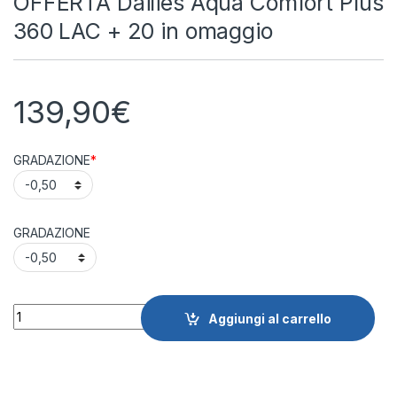
OFFERTA Dailies Aqua Comfort Plus
360 LAC + 20 in omaggio
139,90
€
GRADAZIONE
*
GRADAZIONE
Quantity
Aggiungi al carrello