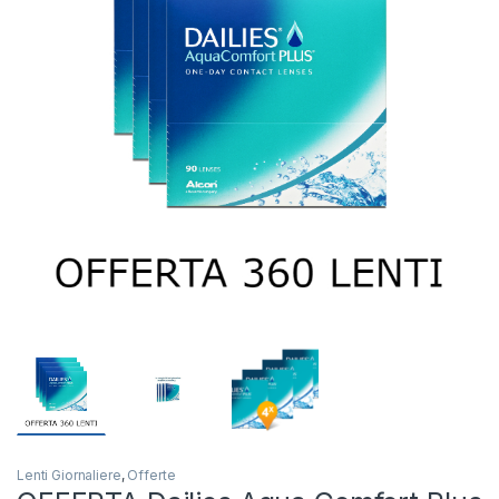
Lenti Giornaliere
,
Offerte