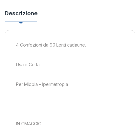
Descrizione
4 Confezioni da 90 Lenti cadaune.
Usa e Getta
Per Miopia – Ipermetropia
IN OMAGGIO: