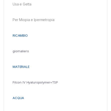
Usa e Getta
Per Miopia e Ipermetropia
RICAMBIO
giornaliero
MATERIALE
Filcon IV Hyaluropolymer+TSP
ACQUA