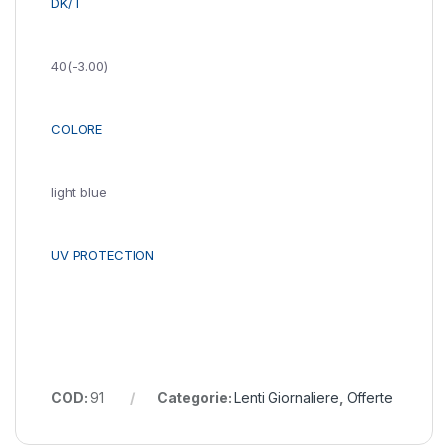
DK/T
40(-3.00)
COLORE
light blue
UV PROTECTION
COD:
91
Categorie:
Lenti Giornaliere
,
Offerte