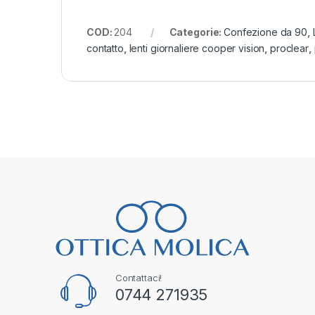
COD:
204
Categorie:
Confezione da 90
,
contatto
,
lenti giornaliere cooper vision
,
proclear
,
Contattaci!
0744 271935