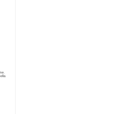
ne.
ella