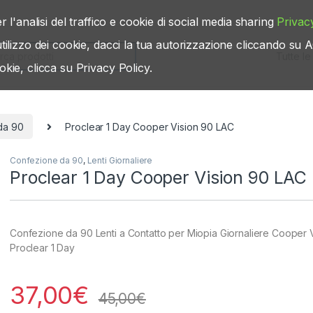
r l'analisi del traffico e cookie di social media sharing
Privac
’utilizzo dei cookie, dacci la tua autorizzazione cliccando s
rch for:
okie, clicca su Privacy Policy.
da 90
Proclear 1 Day Cooper Vision 90 LAC
Confezione da 90
,
Lenti Giornaliere
Proclear 1 Day Cooper Vision 90 LAC
Confezione da 90 Lenti a Contatto per Miopia Giornaliere Cooper 
Proclear 1 Day
37,00
€
45,00
€