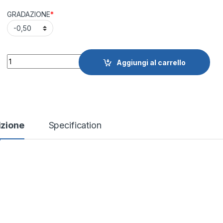
GRADAZIONE
*
Quantity
Aggiungi al carrello
izione
Specification