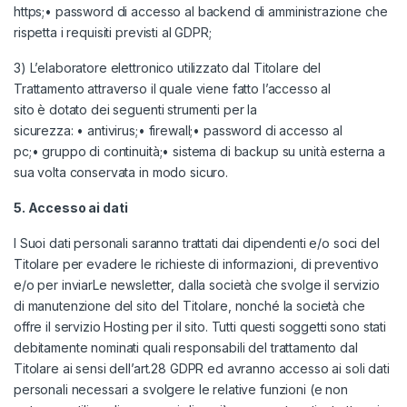
https;• password di accesso al backend di amministrazione che
rispetta i requisiti previsti al GDPR;
3) L’elaboratore elettronico utilizzato dal Titolare del
Trattamento attraverso il quale viene fatto l’accesso al
sito è dotato dei seguenti strumenti per la
sicurezza: • antivirus;• firewall;• password di accesso al
pc;• gruppo di continuità;• sistema di backup su unità esterna a
sua volta conservata in modo sicuro.
5. Accesso ai dati
I Suoi dati personali saranno trattati dai dipendenti e/o soci del
Titolare per evadere le richieste di informazioni, di preventivo
e/o per inviarLe newsletter, dalla società che svolge il servizio
di manutenzione del sito del Titolare, nonché la società che
offre il servizio Hosting per il sito. Tutti questi soggetti sono stati
debitamente nominati quali responsabili del trattamento dal
Titolare ai sensi dell’art.28 GDPR ed avranno accesso ai soli dati
personali necessari a svolgere le relative funzioni (e non