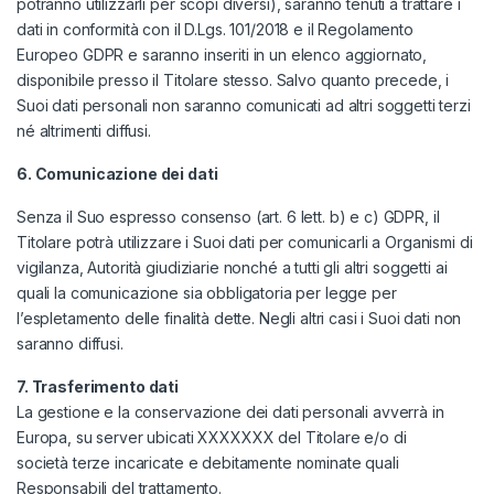
potranno utilizzarli per scopi diversi), saranno tenuti a trattare i
dati in conformità con il D.Lgs. 101/2018 e il Regolamento
Europeo GDPR e saranno inseriti in un elenco aggiornato,
disponibile presso il Titolare stesso. Salvo quanto precede, i
Suoi dati personali non saranno comunicati ad altri soggetti terzi
né altrimenti diffusi.
6. Comunicazione dei dati
Senza il Suo espresso consenso (art. 6 lett. b) e c) GDPR, il
Titolare potrà utilizzare i Suoi dati per comunicarli a Organismi di
vigilanza, Autorità giudiziarie nonché a tutti gli altri soggetti ai
quali la comunicazione sia obbligatoria per legge per
l’espletamento delle finalità dette. Negli altri casi i Suoi dati non
saranno diffusi.
7. Trasferimento dati
La gestione e la conservazione dei dati personali avverrà in
Europa, su server ubicati XXXXXXX del Titolare e/o di
società terze incaricate e debitamente nominate quali
Responsabili del trattamento.