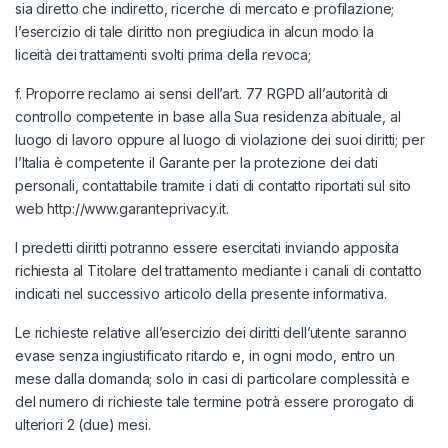
sia diretto che indiretto, ricerche di mercato e profilazione;
l’esercizio di tale diritto non pregiudica in alcun modo la
liceità dei trattamenti svolti prima della revoca;
f. Proporre reclamo ai sensi dell’art. 77 RGPD all’autorità di
controllo competente in base alla Sua residenza abituale, al
luogo di lavoro oppure al luogo di violazione dei suoi diritti; per
l’Italia è competente il Garante per la protezione dei dati
personali, contattabile tramite i dati di contatto riportati sul sito
web http://www.garanteprivacy.it.
I predetti diritti potranno essere esercitati inviando apposita
richiesta al Titolare del trattamento mediante i canali di contatto
indicati nel successivo articolo della presente informativa.
Le richieste relative all’esercizio dei diritti dell’utente saranno
evase senza ingiustificato ritardo e, in ogni modo, entro un
mese dalla domanda; solo in casi di particolare complessità e
del numero di richieste tale termine potrà essere prorogato di
ulteriori 2 (due) mesi.