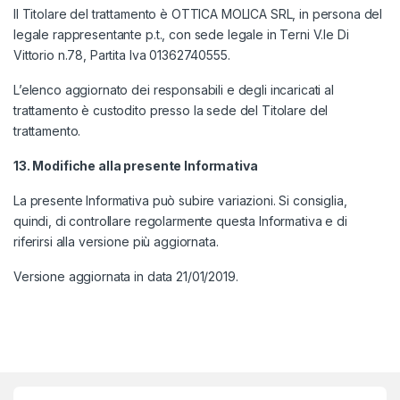
Il Titolare del trattamento è OTTICA MOLICA SRL, in persona del
legale rappresentante p.t., con sede legale in Terni V.le Di
Vittorio n.78, Partita Iva 01362740555.
L’elenco aggiornato dei responsabili e degli incaricati al
trattamento è custodito presso la sede del Titolare del
trattamento.
13. Modifiche alla presente Informativa
La presente Informativa può subire variazioni. Si consiglia,
quindi, di controllare regolarmente questa Informativa e di
riferirsi alla versione più aggiornata.
Versione aggiornata in data 21/01/2019.