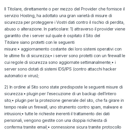
Il Titolare, direttamente o per mezzo del Provider che fornisce il
servizio Hosting, ha adottato una gran varietà di misure di
sicurezza per proteggere i Vostri dati contro il rischio di perdita,
abuso o alterazione. In particolare: 1) attraverso il provider viene
garantito che i server sul quale è ospitato il Sito del
Titolare siano protetti con le seguenti
misure:• aggiornamento costante dei loro sistemi operativi con
le ultime fix di sicurezza;• i server sono protetti con un firewall le
cui regole di sicurezza sono aggiornate settimanalmente;• i
server sono dotati di sistemi IDS/IPS (contro attacchi hacker
automatici e virus);
2) In ordine al Sito sono state predisposte le seguenti misure di
sicurezza:• plugin per l’esecuzione di un backup dell’intero
sito;• plugin per la protezione generale del sito, che fa girare in
tempo reale un firewall, uno strumento contro spam, malware e
intrusioni;• tutte le richieste inerenti il trattamento dei dati
personali, vengono gestite con una doppia richiesta di
conferma tramite email;• connessione sicura tramite protocollo