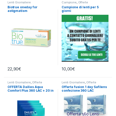
Lenti Giornaliere
Campione
,
Offerte
Biotrue oneday for
Campione di lenti per 5
astigmatism
giorni
22,90
€
10,00
€
Lenti Giornaliere
,
Offerte
Lenti Giornaliere
,
Offerte
OFFERTA Dailies Aqua
Offerta fusion 1 day Safilens
Comfort Plus 360 LAC + 20 in
confezione 360 LAC
omaggio