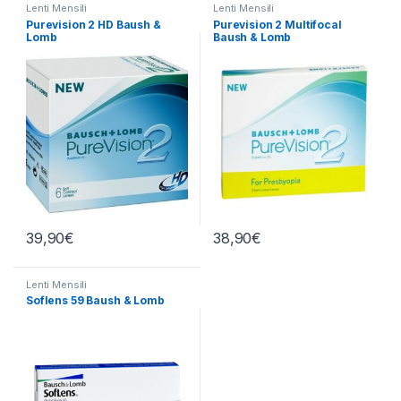
Lenti Mensili
Lenti Mensili
Purevision 2 HD Baush &
Purevision 2 Multifocal
Lomb
Baush & Lomb
39,90
€
38,90
€
Lenti Mensili
Soflens 59 Baush & Lomb