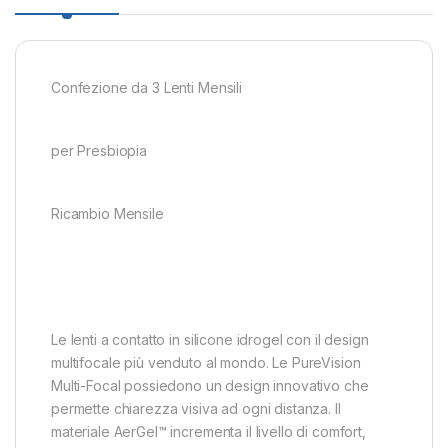
Confezione da 3 Lenti Mensili
per Presbiopia
Ricambio Mensile
Le lenti a contatto in silicone idrogel con il design
multifocale più venduto al mondo. Le PureVision
Multi-Focal possiedono un design innovativo che
permette chiarezza visiva ad ogni distanza. Il
materiale AerGel™ incrementa il livello di comfort,