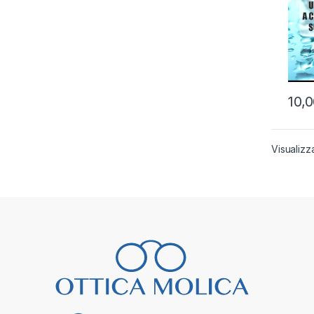
10,
Visualizza