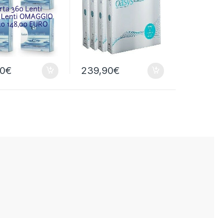
00
€
239,90
€