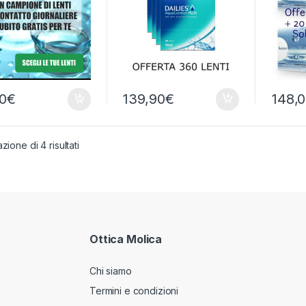
00
€
139,90
€
148,
zione di 4 risultati
Ottica Molica
Chi siamo
Termini e condizioni