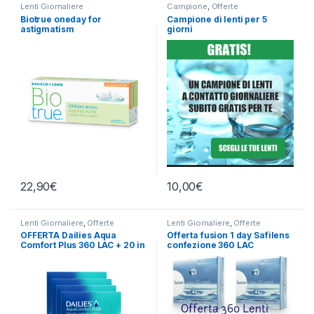
Lenti Giornaliere
Campione
,
Offerte
Biotrue oneday for
Campione di lenti per 5
astigmatism
giorni
22,90
€
10,00
€
Lenti Giornaliere
,
Offerte
Lenti Giornaliere
,
Offerte
OFFERTA Dailies Aqua
Offerta fusion 1 day Safilens
Comfort Plus 360 LAC + 20 in
confezione 360 LAC
omaggio