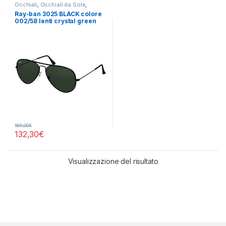
Occhiali
,
Occhiali da Sole
,
Rayban
Ray-ban 3025 BLACK colore
002/58 lenti crystal green
polarized
189,00
€
132,30
€
Visualizzazione del risultato