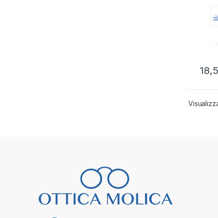
18,
Visualizz