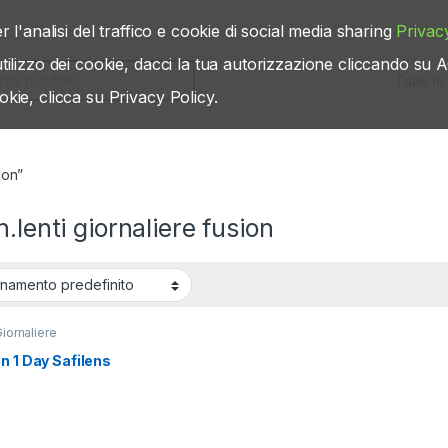
r l'analisi del traffico e cookie di social media sharing
Privac
’utilizzo dei cookie, dacci la tua autorizzazione cliccando s
rch for:
okie, clicca su Privacy Policy.
ion”
n.lenti giornaliere fusion
Giornaliere
n 1 Day Safilens