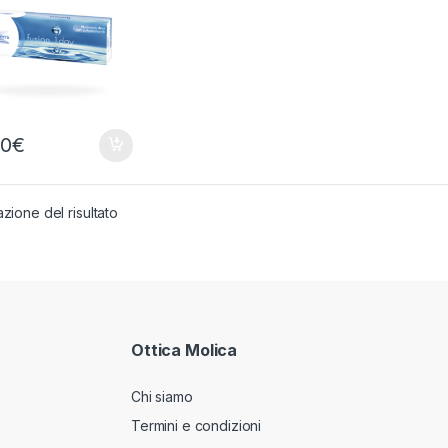
50
€
azione del risultato
Ottica Molica
Chi siamo
Termini e condizioni