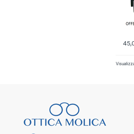
45,
Visualizz