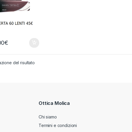
00
€
azione del risultato
Ottica Molica
Chi siamo
Termini e condizioni