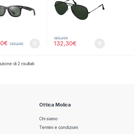
189,00
€
30
€
132,30
€
139,00
€
zione di 2 risultati
Ottica Molica
Chi siamo
Termini e condizioni