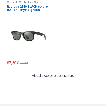
Occhiali
,
Occhiali da Sole
,
Rayban
Ray-ban 2140 BLACK colore
901 lenti crystal green
97,30
€
139,00
€
Visualizzazione del risultato