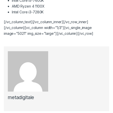
Intel Core i5-7600K
AMD Ryzen 4 1100X
Intel Core i3-7280K
[/vc_column_text][/vc_column_inner][/vc_row_inner]
[/vc_column][vc_column width=”1/3″][vc_single_image
image=”5021″ img_size=”large”][/vc_column][/vc_row]
metadigitale