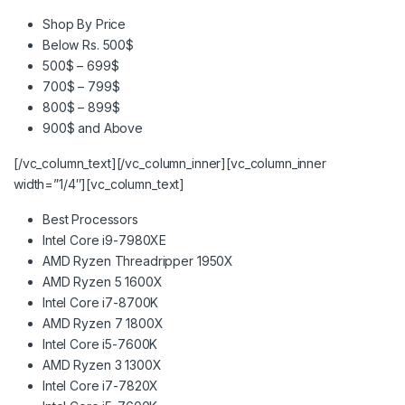
Shop By Price
Below Rs. 500$
500$ – 699$
700$ – 799$
800$ – 899$
900$ and Above
[/vc_column_text][/vc_column_inner][vc_column_inner
width=”1/4″][vc_column_text]
Best Processors
Intel Core i9-7980XE
AMD Ryzen Threadripper 1950X
AMD Ryzen 5 1600X
Intel Core i7-8700K
AMD Ryzen 7 1800X
Intel Core i5-7600K
AMD Ryzen 3 1300X
Intel Core i7-7820X