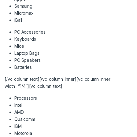
Samsung
Micromax
iBall
PC Accessories
Keyboards
Mice
Laptop Bags
PC Speakers
Batteries
[/vc_column_text][/vc_column_inner][vc_column_inner
width=”1/4″][vc_column_text]
Processors
Intel
AMD
Qualcomm
IBM
Motorola