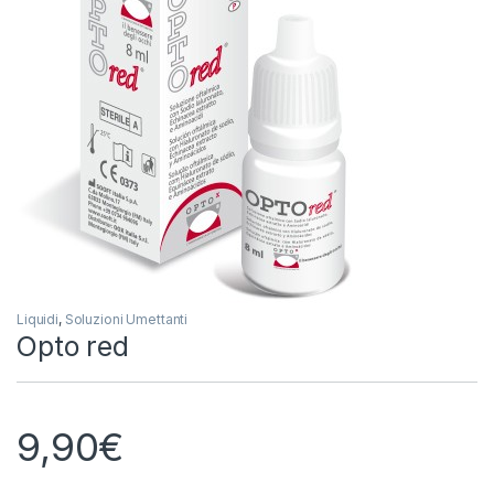
Liquidi
,
Soluzioni Umettanti
Opto red
9,90
€