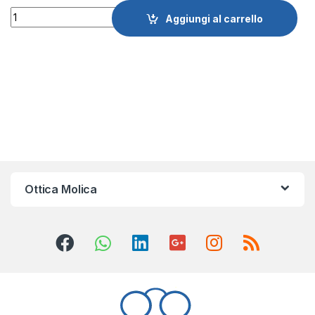
Quantity
Aggiungi al carrello
Ottica Molica