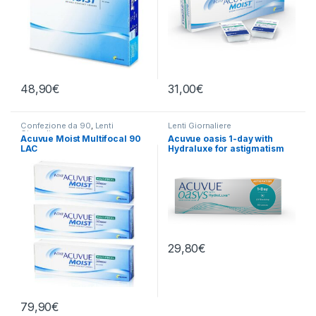
48,90
€
31,00
€
Confezione da 90
,
Lenti
Lenti Giornaliere
Giornaliere
Acuvue Moist Multifocal 90
Acuvue oasis 1-day with
LAC
Hydraluxe for astigmatism
29,80
€
79,90
€