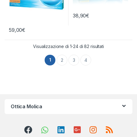
38,90
€
59,00
€
Visualizzazione di 1-24 di 82 risultati
1
2
3
4
Ottica Molica