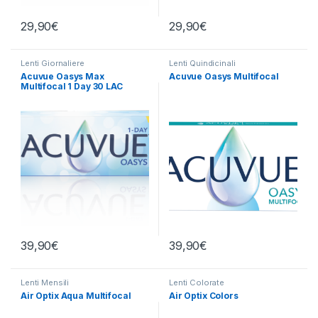
29,90
€
29,90
€
Lenti Giornaliere
Lenti Quindicinali
Acuvue Oasys Max
Acuvue Oasys Multifocal
Multifocal 1 Day 30 LAC
39,90
€
39,90
€
Lenti Mensili
Lenti Colorate
Air Optix Aqua Multifocal
Air Optix Colors