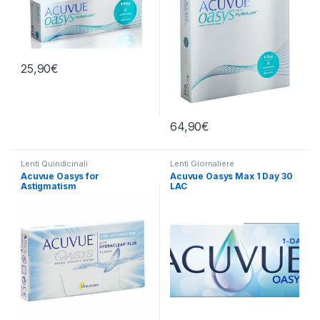
25,90
€
64,90
€
Lenti Quindicinali
Lenti Giornaliere
Acuvue Oasys for
Acuvue Oasys Max 1 Day 30
Astigmatism
LAC