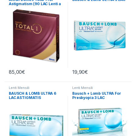
Astigmatism (90 LAC Lenti a
contatto)
85,00
€
19,90
€
Lenti Mensili
Lenti Mensili
BAUSCH & LOMB ULTRA 6
Bausch + Lomb ULTRA For
LAC ASTIGMATIS
Presbyopia 3 LAC