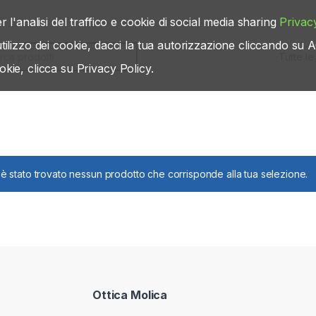
r l'analisi del traffico e cookie di social media sharing
Privac
’utilizzo dei cookie, dacci la tua autorizzazione cliccando s
rch for:
okie, clicca su Privacy Policy.
è stato trovato nessun prodotto che corrisponde alla tua selezione.
Ottica Molica