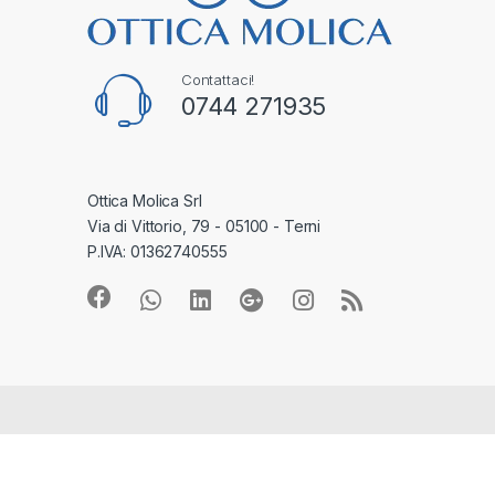
Contattaci!
0744 271935
Ottica Molica Srl
Via di Vittorio, 79 - 05100 - Terni
P.IVA: 01362740555