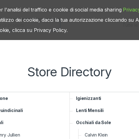
r l'analisi del traffico e cookie di social media sharing
Privac
’utilizzo dei cookie, dacci la tua autorizzazione cliccando s
rch for:
okie, clicca su Privacy Policy.
Store Directory
one
Igienizzanti
uindicinali
Lenti Mensili
li
Occhiali da Sole
ry Jullien
Calvin Klein