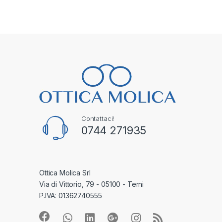
Contattaci!
0744 271935
Ottica Molica Srl
Via di Vittorio, 79 - 05100 - Terni
P.IVA: 01362740555