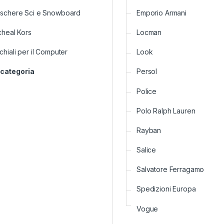
schere Sci e Snowboard
Emporio Armani
cheal Kors
Locman
hiali per il Computer
Look
categoria
Persol
Police
Polo Ralph Lauren
Rayban
Salice
Salvatore Ferragamo
Spedizioni Europa
Vogue