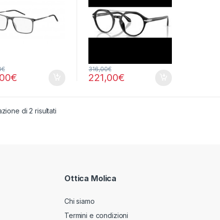
0
€
316,00
€
,00
€
221,00
€
zione di 2 risultati
Ottica Molica
Chi siamo
Termini e condizioni