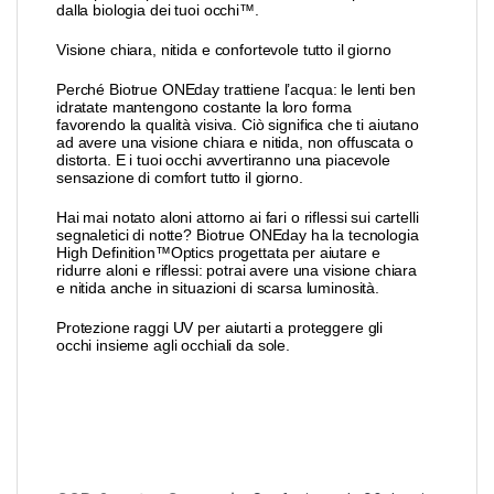
dalla biologia dei tuoi occhi™.
Visione chiara, nitida e confortevole tutto il giorno
Perché Biotrue ONEday trattiene l’acqua: le lenti ben
idratate mantengono costante la loro forma
favorendo la qualità visiva. Ciò significa che ti aiutano
ad avere una visione chiara e nitida, non offuscata o
distorta. E i tuoi occhi avvertiranno una piacevole
sensazione di comfort tutto il giorno.
Hai mai notato aloni attorno ai fari o riflessi sui cartelli
segnaletici di notte? Biotrue ONEday ha la tecnologia
High Definition™Optics progettata per aiutare e
ridurre aloni e riflessi: potrai avere una visione chiara
e nitida anche in situazioni di scarsa luminosità.
Protezione raggi UV per aiutarti a proteggere gli
occhi insieme agli occhiali da sole.