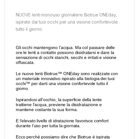
NUOVE lenti monouso giornaliere Biotrue ONEday,
ispirate dai tuoi occhi per una visione confortevole
tutto il giorno.
Gli occhi mantengono l’acqua. Ma col passare delle
ore le lenti a contatto possono disidratarsi e dare la
sensazione di occhi stanchi, secchi e irritati e visione
offuscata.
Le nuove lenti Biotrue™ ONEday sono realizzate con
un materiale innovativo ispirato alla biologia dei tuoi
occhi™ per darti una visione confortevole tutto il
giorno.
Ispirandosi all’occhio, la superficie della lente
trattiene l’acqua, previene la disidratazione e
mantiene costante la sua forma.
E l’elevato livello di idratazione favorisce comfort
durante l’uso per tutta la giornata.
Ecco perché possiamo dire che Biotrue è ispirata