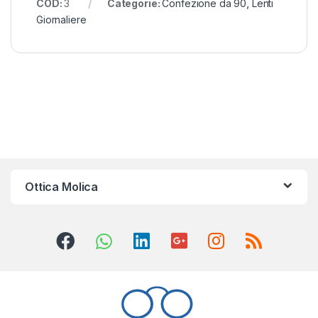
COD:
3
Categorie:
Confezione da 90
,
Lenti
Giornaliere
Ottica Molica