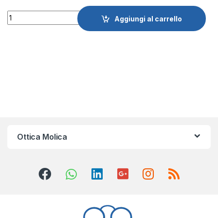
Quantity
Aggiungi al carrello
Ottica Molica