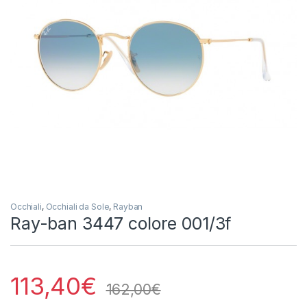
Occhiali
,
Occhiali da Sole
,
Rayban
Ray-ban 3447 colore 001/3f
113,40
€
162,00
€